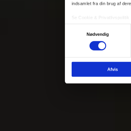
indsamlet fra din brug af dere
Se Cookie & Privatlivspolitik
Samtykkevalg
Nødvendig
Afvis