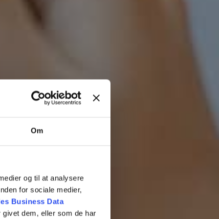
Om
 medier og til at analysere
nden for sociale medier,
es Business Data
 givet dem, eller som de har